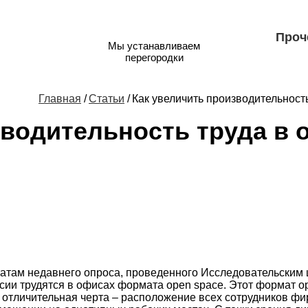
Проч
Мы устанавливаем
перегородки
Главная
/
Статьи
/
Как увеличить производительность
водительность труда в 
атам недавнего опроса, проведенного Исследовательским 
сии трудятся в офисах формата open space. Этот формат 
о отличительная черта – расположение всех сотрудников ф