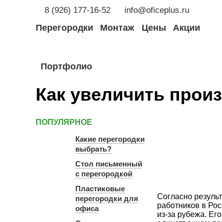
8 (926) 177-16-52
info@oficeplus.ru
Перегородки
Монтаж
Цены
Акции
Портфолио
Как увеличить произ
ПОПУЛЯРНОЕ
Какие перегородки
выбрать?
Стол письменный
с перегородкой
Пластиковые
Согласно результ
перегородки для
работников в Рос
офиса
из-за рубежа. Ег