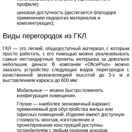
профиля);
ценовая доступность (достигается благодаря
применению недорогих материалов и
комплектующих);
Виды перегородок из ГКЛ
ГКЛ — это легкий, общедоступный материал, с которым
просто работать, с его помощью можно реализовывать
самые нестандартные проекты интерьера за довольно
небольшие деньги. В компании «OficePlus» можно
заказать устройство следующих видов перегородок с
качественной звукоизоляцией высотой до 3-х м и
выставлением каркаса до 600 мм:
Мобильные — можно быстро поменять
конфигурация помещения.
Глухие — наиболее экономичный вариант,
применяемый для обустройства жилых или
офисных помещений. Изделия имеют доступную
стоимость: монтаж, изготовление и
проектирование конструкций доступны
потребителям с любым уровнем доходов.