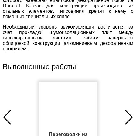
которого нанесено виниловое декоративное покрытие
Durafort. Каркас для конструкции производится из
стальных элементов, гипсовинил крепят к нему с
помощью специальных клипс.
Необходимый уровень звукоизоляции достигается за
счет прокладки шумоизоляционных плит между
гипсокартонными листами. Работу завершают
облицовкой конструкции алюминиевым декоративным
профилем.
Выполненные работы
Перегородки из